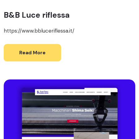
B&B Luce riflessa
https://www.bbluceriflessa.it/
Read More