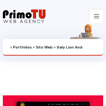
>
Portfolios
>
Sito Web
>
Italy Lion And
Dragon Dance