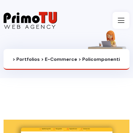
>
Portfolios
>
E-Commerce
>
Policomponenti