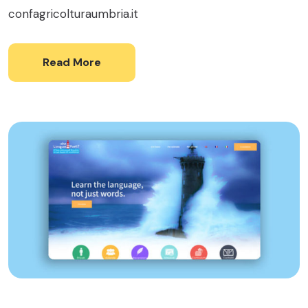
confagricolturaumbria.it
Read More