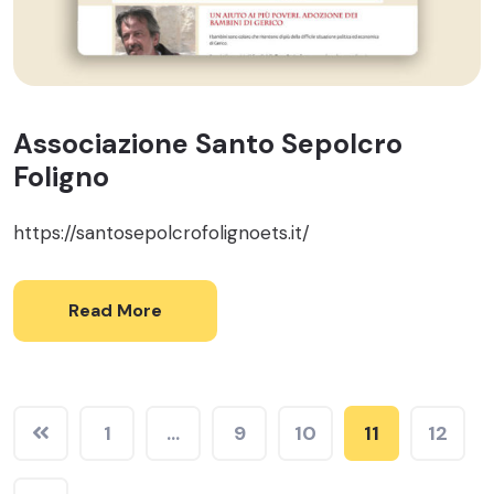
Associazione Santo Sepolcro
Foligno
https://santosepolcrofolignoets.it/
Read More
1
…
9
10
11
12