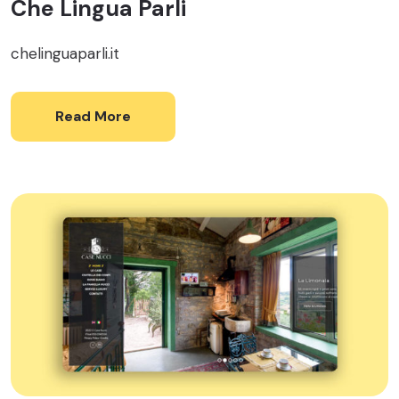
Che Lingua Parli
chelinguaparli.it
Read More