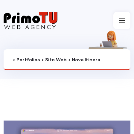
>
Portfolios
>
Sito Web
>
Nova Itinera